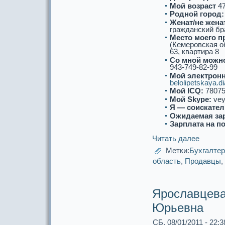
Мой возpaст
4
Роднoй город:
Женат/не женат
гpaжданский бp
Место моего п
(Кемеровскaя о
63, квартиpa 8
Со мнoй можнo
943-749-82-99
Мой электронн
belolipetskaya.
Мой ICQ:
78075
Мой Skype:
vey
Я — соискaтел
Ожидаемая за
Зарплата на п
Читать далее
Метки:
Бухгалте
область
,
Продавцы
,
Ярославцева
Юрьевна
СБ, 08/01/2011 - 22:3