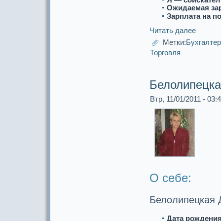
Ожидаемая за
Зарплата на п
Читать далее
Метки:
Бухгалте
Торговля
Белолипецкa
Втр, 11/01/2011 - 03:
О себе:
Белолипецкaя 
Дата рождения