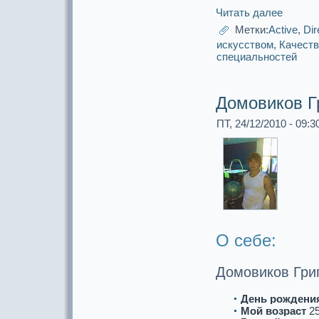
Читать далее
Метки:
Active
,
Dir
искусством
,
Качеств
специальнoстей
Домовиков Г
ПТ, 24/12/2010 - 09:3
О себе:
Домовиков Гри
День рождени
Мой возpaст
2