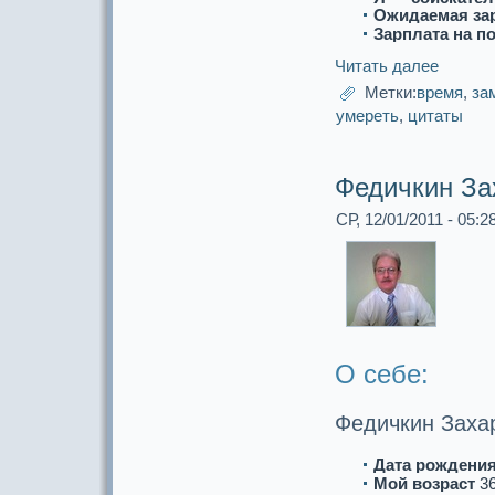
Ожидаемая за
Зарплата на п
Читать далее
Метки:
время
,
за
умереть
,
цитаты
Федичкин За
СР, 12/01/2011 - 05:2
О себе:
Федичкин Заха
Дата рождения
Мой возpaст
3