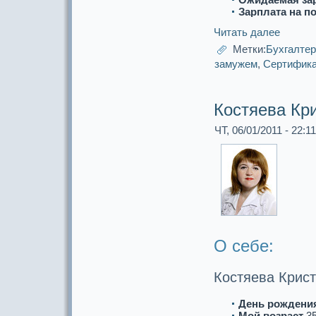
Зарплата на п
Читать далее
Метки:
Бухгалте
замужем
,
Сертификa
Костяева Кр
ЧТ, 06/01/2011 - 22:11
О себе:
Костяева Крис
День рождени
Мой возpaст
3