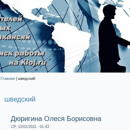
Главная
| шведский
шведский
Дюригина Олеся Борисовна
СР, 12/01/2011 - 01:43