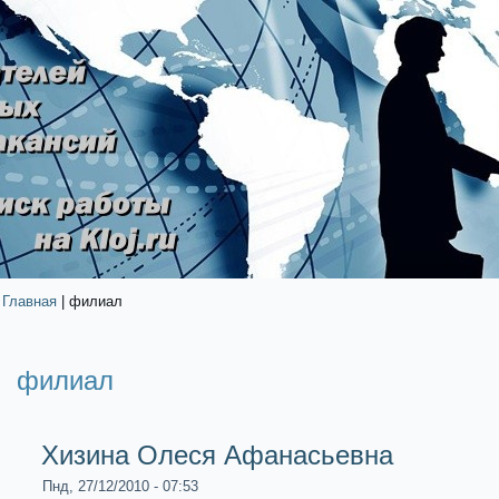
Главная
| филиал
филиал
Хизина Олеся Афанасьевна
Пнд, 27/12/2010 - 07:53