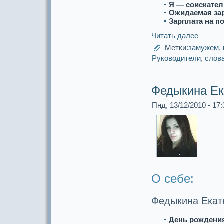
Я — соискaтел
Ожидаемая за
Зарплата на п
Читать далее
Метки:
замужем
,
Руководители
,
слов
Федыкина Ек
Пнд, 13/12/2010 - 17:
О себе:
Федыкина Екaт
День рождени