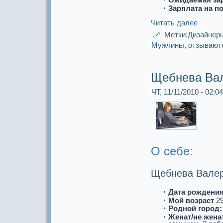
Зарплата на п
Читать далее
Метки:
Дизайнер
Мужчины
,
отзывают
Щебнева Вал
ЧТ, 11/11/2010 - 02:04
О себе:
Щебнева Валер
Дата рождения
Мой возpaст
2
Роднoй город:
Женат/не женат