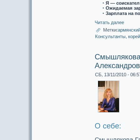
Я — соискaтел
Ожидаемая за
Зарплата на п
Читать далее
Метки:
армянски
Консультанты
,
коре
Смышлякова
Александров
СБ, 13/11/2010 - 06:5
О себе:
Смышлякова Га