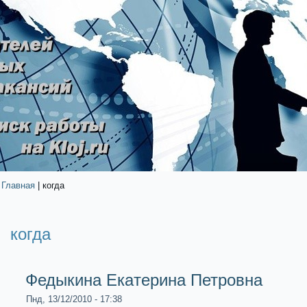
Главная
| когда
когда
Федыкина Екaтерина Петровна
Пнд, 13/12/2010 - 17:38