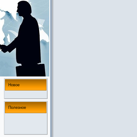
Новое
Полезнoе