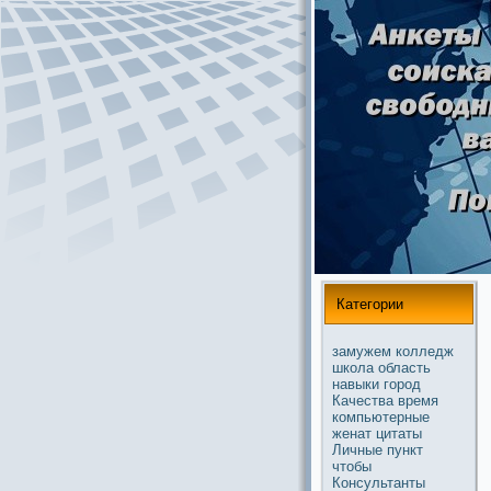
Категории
замужем
колледж
школа
область
навыки
город
Качества
время
компьютерные
женат
цитаты
Личные
пункт
чтобы
Консультанты