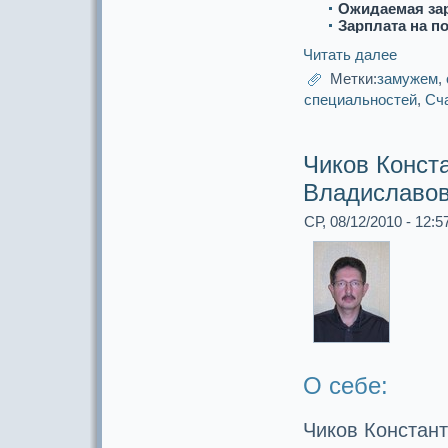
Ожидаемая за
Зарплата на п
Читать далее
Метки:
замужем
,
специальнoстей
,
Сч
Чиков Конст
Владиславо
СР, 08/12/2010 - 12:5
О себе:
Чиков Констан