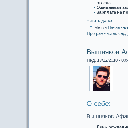
отдела
Ожидаемая за
Зарплата на п
Читать далее
Метки:
Начальни
Прогpaммисты
,
серд
Вышняков А
Пнд, 13/12/2010 - 00:
О себе:
Вышняков Афа
День рождени